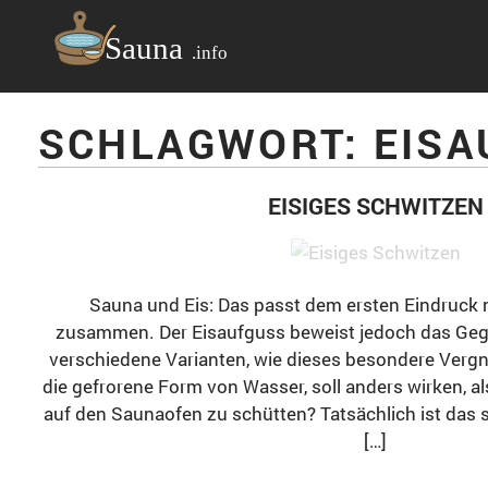
STARTSEITE
POSTS TAGGED "EISAUFGUSS"
SCHLAGWORT: EIS
EISIGES SCHWITZEN
Sauna und Eis: Das passt dem ersten Eindruck 
zusammen. Der Eisaufguss beweist jedoch das Gegen
verschiedene Varianten, wie dieses besondere Verg
die gefrorene Form von Wasser, soll anders wirken, als
auf den Saunaofen zu schütten? Tatsächlich ist das
[…]