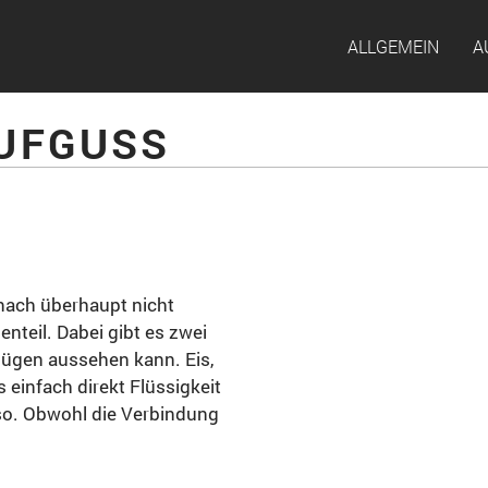
ALLGEMEIN
A
AUFGUSS
nach überhaupt nicht
teil. Dabei gibt es zwei
nügen aussehen kann. Eis,
 einfach direkt Flüssigkeit
 so. Obwohl die Verbindung