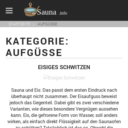
STARTSEITE
AUFGÜSSE
KATEGORIE:
AUFGÜSSE
EISIGES SCHWITZEN
Sauna und Eis: Das passt dem ersten Eindruck nach
überhaupt nicht zusammen. Der Eisaufguss beweist
jedoch das Gegenteil. Dabei gibt es zwei verschiedene
Varianten, wie dieses besondere Vergnügen aussehen
kann. Eis, die gefrorene Form von Wasser, soll anders
wirken, als einfach direkt Flüssigkeit auf den Saunaofen
zu schütten? Tatsächlich ist das so. Obwohl die